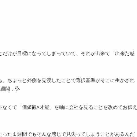
とだけが目標になってしまっていて、それが出来て「出来た感
も、ちょっと外側を見渡したことで選択基準がそこに生かされ
週間…💦
ゃなくて「価値観×才能」を軸に会社を見ることを改めてお伝
たった１週間でもそんな感じで見失ってしまうことがあるんだ