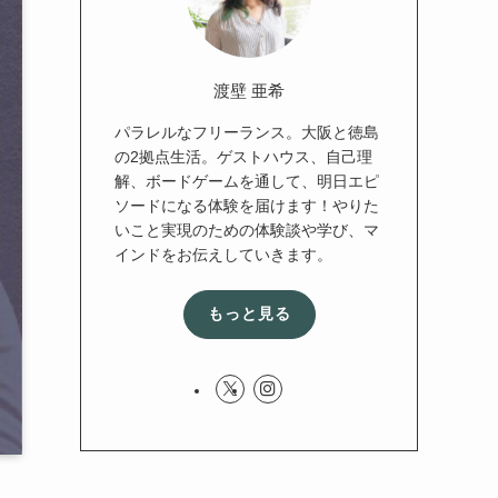
渡壁 亜希
パラレルなフリーランス。大阪と徳島
の2拠点生活。ゲストハウス、自己理
解、ボードゲームを通して、明日エピ
ソードになる体験を届けます！やりた
いこと実現のための体験談や学び、マ
インドをお伝えしていきます。
もっと見る