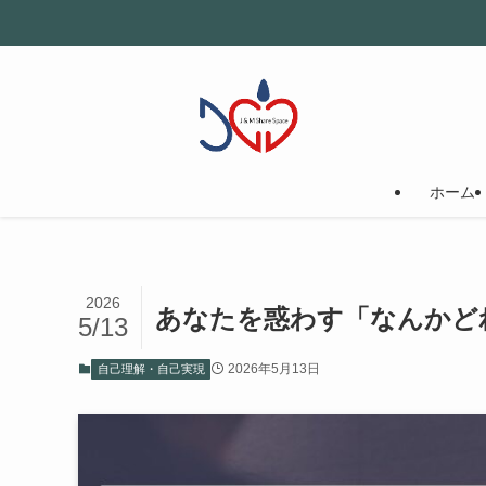
ホーム
2026
あなたを惑わす「なんかど
5/13
2026年5月13日
自己理解・自己実現