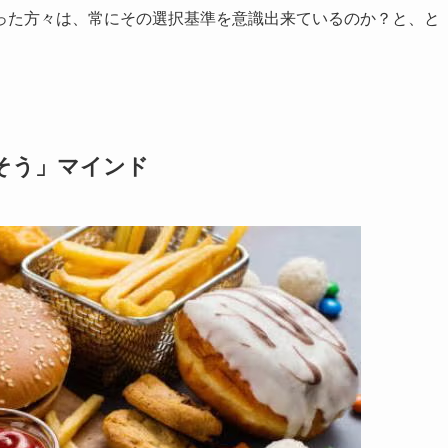
った方々は、常にその選択基準を意識出来ているのか？と、と
そう」マインド